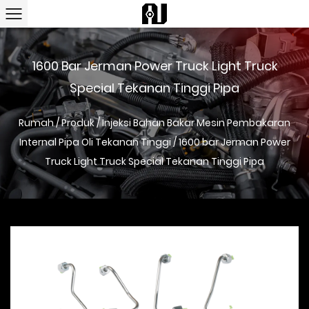
1600 Bar Jerman Power Truck Light Truck
Special Tekanan Tinggi Pipa
Rumah
/
Produk
/
Injeksi Bahan Bakar Mesin Pembakaran
Internal Pipa Oli Tekanan Tinggi
/
1600 bar Jerman Power
Truck Light Truck Special Tekanan Tinggi Pipa